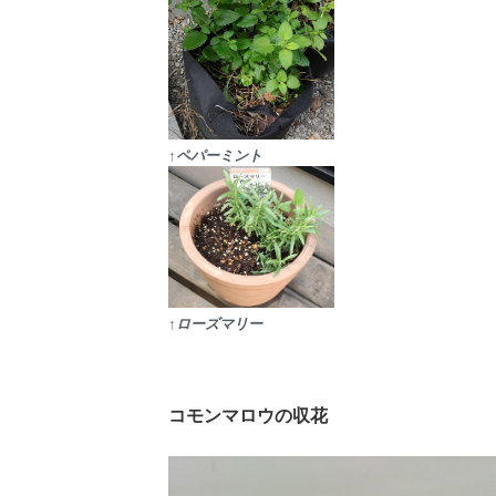
↑ペパーミント
↑ローズマリー
コモンマロウの収花