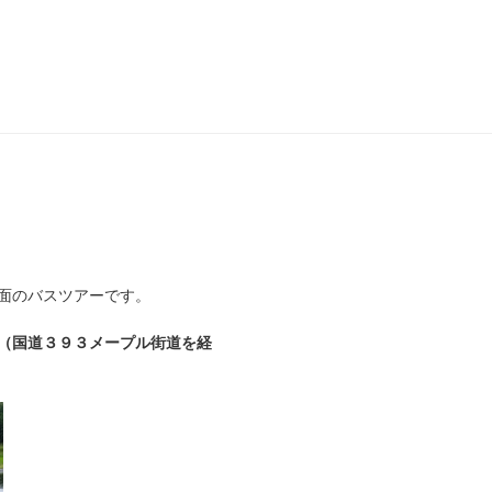
面のバスツアーです。
（国道３９３メープル街道を経