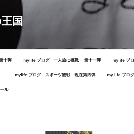
の王国
在第十弾
mylife ブログ 一人旅に挑戦 第十一弾
mylif
弾
mylife ブログ スポーツ観戦 現在第四弾
my life
ール