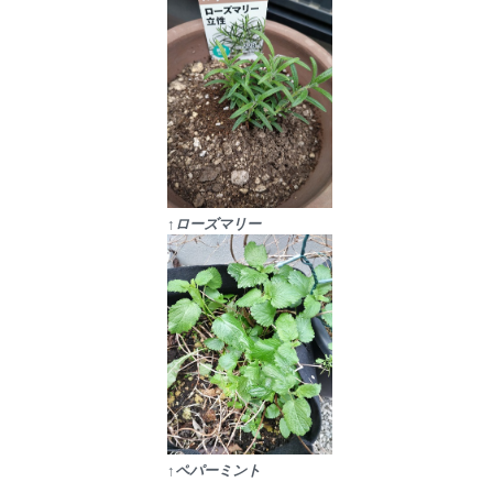
↑ローズマリー
↑ペパーミント