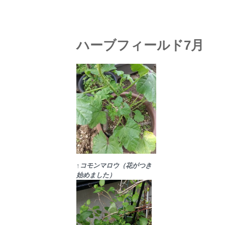
ハーブフィールド7月
↑コモンマロウ（花がつき
始めました）