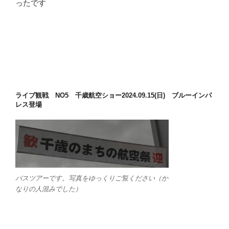
ったです
ライブ観戦 NO5 千歳航空ショー2024.09.15(日) ブルーインパ
レス登場
バスツアーです。写真をゆっくりご覧ください（か
なりの人混みでした）