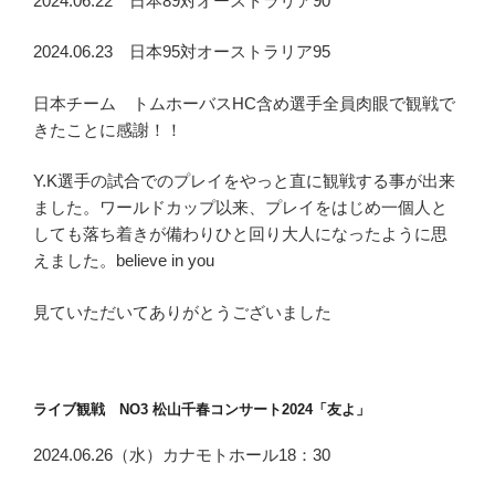
2024.06.22 日本89対オーストラリア90
2024.06.23 日本95対オーストラリア95
日本チーム トムホーバスHC含め選手全員肉眼で観戦で
きたことに感謝！！
Y.K選手の試合でのプレイをやっと直に観戦する事が出来
ました。ワールドカップ以来、プレイをはじめ一個人と
しても落ち着きが備わりひと回り大人になったように思
えました。believe in you
見ていただいてありがとうございました
ライブ観戦 NO3 松山千春コンサート2024「友よ」
2024.06.26（水）カナモトホール18：30