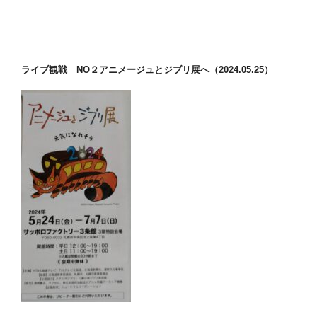
ライブ観戦 NO２アニメージュとジブリ展へ（2024.05.25）