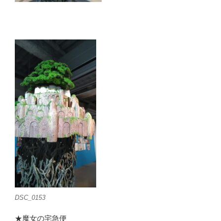
DSC_0153
★魔女の宅急便