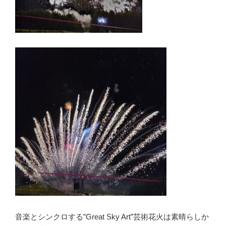
音楽とシンクロする”Great Sky Art”芸術花火は素晴らしか