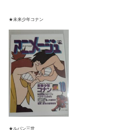
★未来少年コナン
★ルパン三世