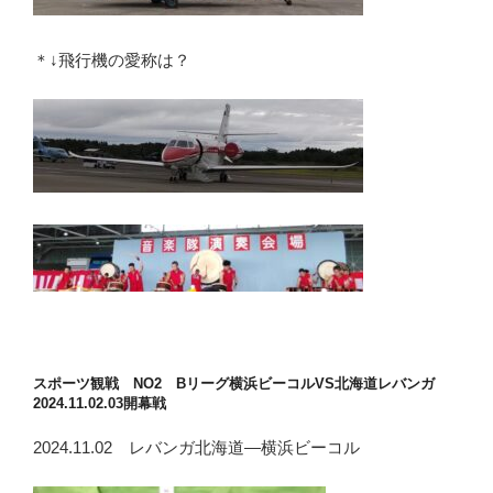
＊↓飛行機の愛称は？
スポーツ観戦 NO2 Bリーグ横浜ビーコルVS北海道レバンガ
2024.11.02.03開幕戦
2024.11.02 レバンガ北海道―横浜ビーコル