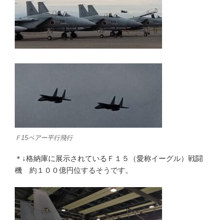
Ｆ15ペアー平行飛行
＊↓格納庫に展示されているＦ１５（愛称イーグル）戦闘
機 約１００億円位するそうです。