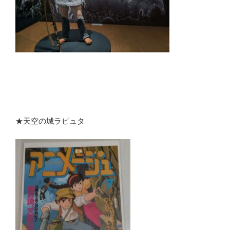
★天空の城ラピュタ