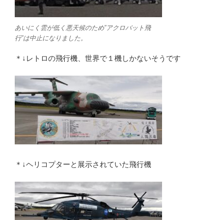
あいにく雲が低く悪天候のため”アクロバット飛
行”は中止になりました。
＊↓レトロの飛行機、世界で１機しかないそうです
＊↓ヘリコプターと展示されていた飛行機