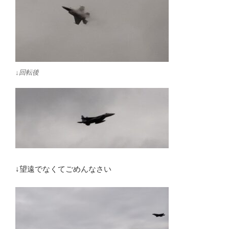
↓回転後
↓望遠でなくてごめんなさい