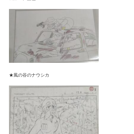
★風の谷のナウシカ