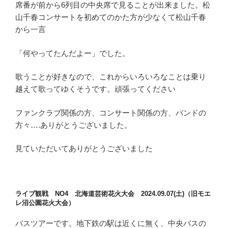
席番が前から6列目の中央席で見ることが出来ました。松
山千春コンサートを初めてのかた方が少なくて松山千春
から一言
「何やってたんだよー」でした。
歌うことが好きなので、これからいろいろなことは乗り
越えて歌ってゆくそうです。頑張ってください
ファンクラブ関係の方、コンサート関係の方、バンドの
方々….ありがとうございました。
見ていただいてありがとうございました
ライブ観戦 NO4 北海道芸術花火大会 2024.09.07(土)（旧モエ
レ沼公園花火大会）
バスツアーです。地下鉄の駅は近くに無く、中央バスの