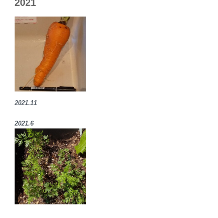
2021
2021.11
2021.6