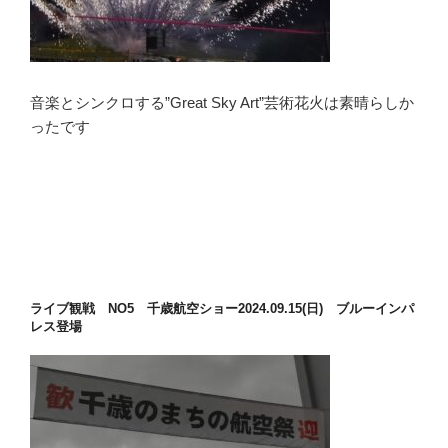
音楽とシンクロする”Great Sky Art”芸術花火は素晴らしか
ったです
ライブ観戦 NO5 千歳航空ショー2024.09.15(日) ブルーインパ
レス登場