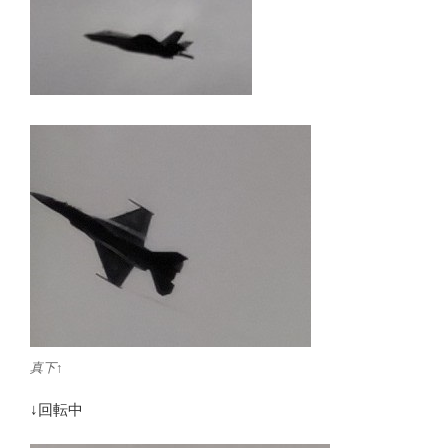
真下↑
↓回転中