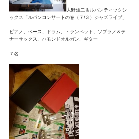
大野雄二＆ルパンティックシ
ックス「ルパンコンサートの巻（７/３）ジャズライブ」
ピアノ、ベース、ドラム、トランペット、ソプラノ＆テ
ナーサックス、ハモンドオルガン、ギター
７名