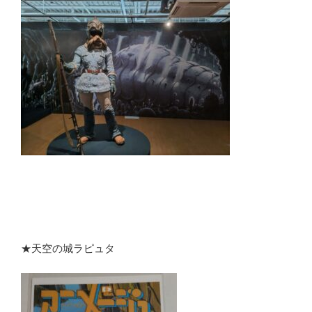
★天空の城ラピュタ