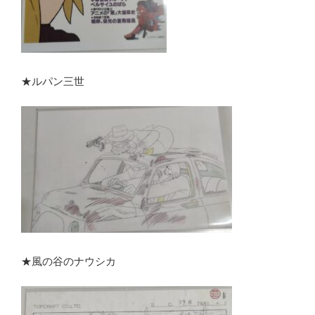
★ルパン三世
★風の谷のナウシカ