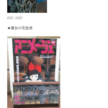
DSC_0153
★魔女の宅急便