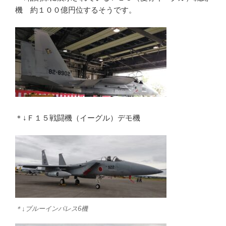
機 約１００億円位するそうです。
＊↓Ｆ１５戦闘機（イーグル）デモ機
＊↓ブルーインパレス6機