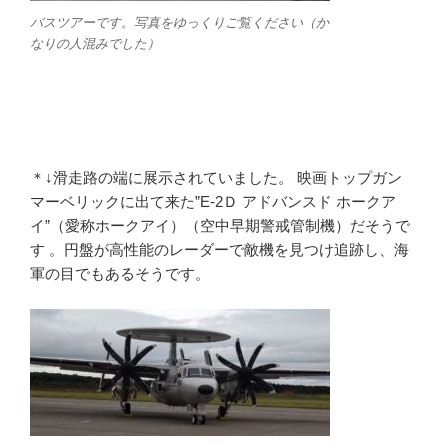
バスツアーです。写真をゆっくりご覧ください（か
なりの人混みでした）
＊↓滑走路の端に展示されていました。 映画トップガン
マーベリックに出て来た”E-2Ｄ アドバンスド ホークア
イ”（愛称ホークアイ）（空中早期警戒管制機）だそうで
す 。円盤が高性能のレーダーで敵機を見つけ追跡し、海
軍の目でもあるそうです。