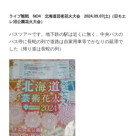
ライブ観戦 NO4 北海道芸術花火大会 2024.09.07(土)（旧モエ
レ沼公園花火大会）
バスツアーです。地下鉄の駅は近くに無く、中央バスの
バス停に長蛇の列で道路は自家用車等でかなりの延滞で
した（帰り道は長蛇の列）