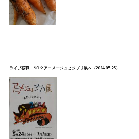
ライブ観戦 NO２アニメージュとジブリ展へ（2024.05.25）