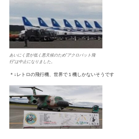
あいにく雲が低く悪天候のため”アクロバット飛
行”は中止になりました。
＊↓レトロの飛行機、世界で１機しかないそうです