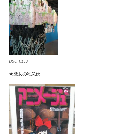
DSC_0153
★魔女の宅急便