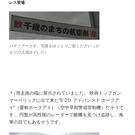
レス登場
バスツアーです。写真をゆっくりご覧ください（か
なりの人混みでした）
＊↓滑走路の端に展示されていました。 映画トップガン
マーベリックに出て来た”E-2Ｄ アドバンスド ホークア
イ”（愛称ホークアイ）（空中早期警戒管制機）だそうで
す 。円盤が高性能のレーダーで敵機を見つけ追跡し、海
軍の目でもあるそうです。