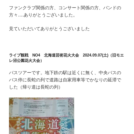
ファンクラブ関係の方、コンサート関係の方、バンドの
方々….ありがとうございました。
見ていただいてありがとうございました
ライブ観戦 NO4 北海道芸術花火大会 2024.09.07(土)（旧モエ
レ沼公園花火大会）
バスツアーです。地下鉄の駅は近くに無く、中央バスの
バス停に長蛇の列で道路は自家用車等でかなりの延滞で
した（帰り道は長蛇の列）