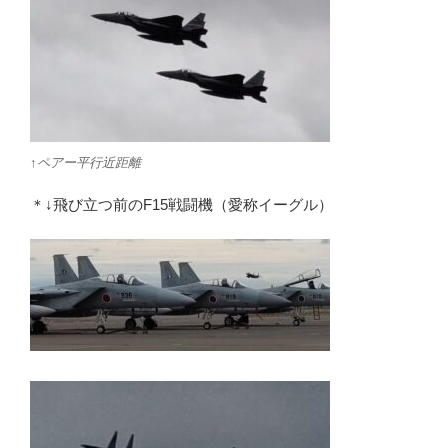
↑ペアー平行近距離
＊↓飛び立つ前のF15戦闘機（愛称イーグル）