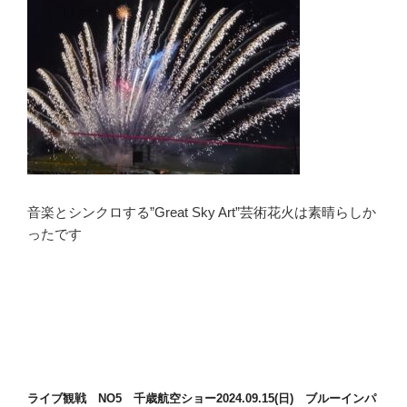
音楽とシンクロする”Great Sky Art”芸術花火は素晴らしか
ったです
ライブ観戦 NO5 千歳航空ショー2024.09.15(日) ブルーインパ