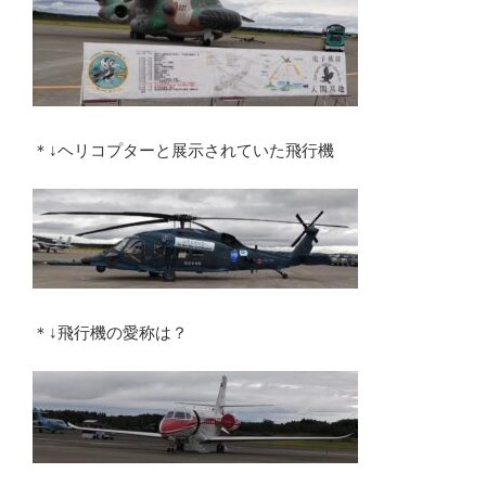
＊↓ヘリコプターと展示されていた飛行機
＊↓飛行機の愛称は？