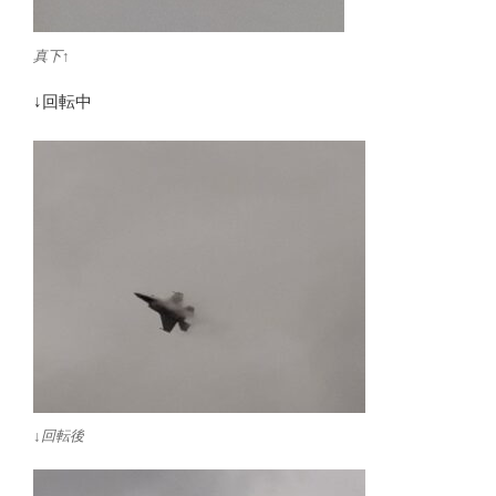
真下↑
↓回転中
↓回転後