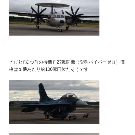
＊↓飛び立つ前の待機Ｆ2?戦闘機（愛称バイパーゼロ）価
格は１機あたり約100億円位だそうです