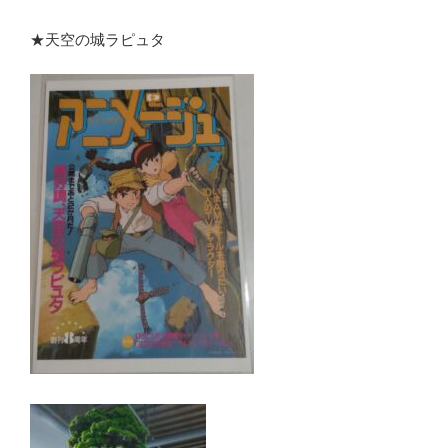
★天空の城ラピュタ