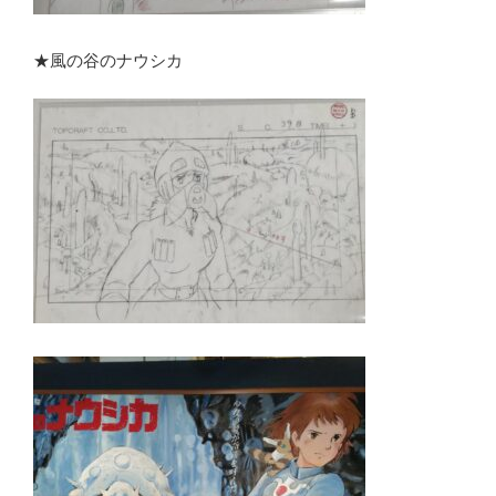
★風の谷のナウシカ