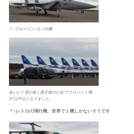
＊↓ブルーインパレス6機
あいにく雲が低く悪天候のため”アクロバット飛
行”は中止になりました。
＊↓レトロの飛行機、世界で１機しかないそうです