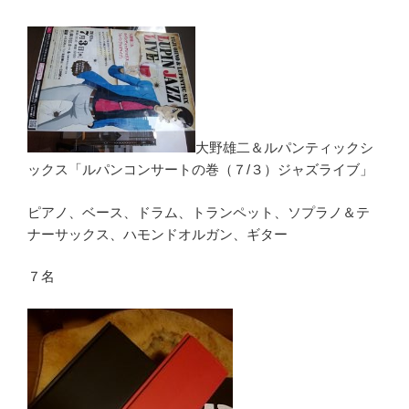
大野雄二＆ルパンティックシ
ックス「ルパンコンサートの巻（７/３）ジャズライブ」
ピアノ、ベース、ドラム、トランペット、ソプラノ＆テ
ナーサックス、ハモンドオルガン、ギター
７名