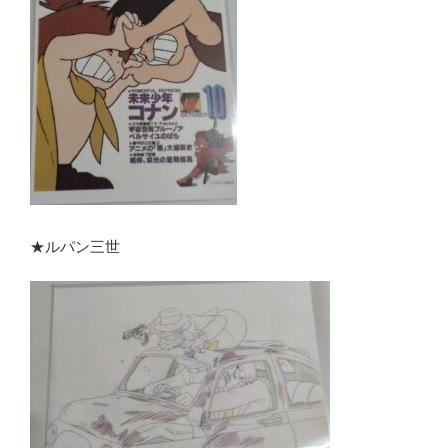
★ルパン三世