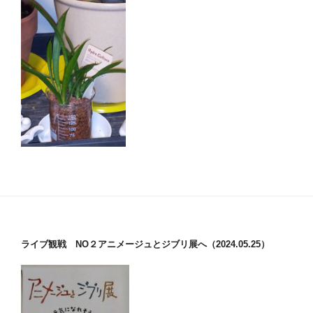
ライブ観戦 NO２アニメージュとジブリ展へ（2024.05.25）